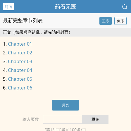
药石无医
封面
最新完整章节列表
正序
倒序
正文（如果顺序错乱，请先访问封面）
Chapter 01
Chapter 02
Chapter 03
Chapter 04
Chapter 05
Chapter 06
尾页
输入页数
(第
1
/
1
页)当前
100
条/页