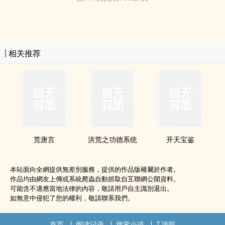
相关推荐
荒唐言
洪荒之功德系统
开天宝鉴
本站面向全網提供無差別服務，提供的作品版權屬於作者。
作品均由網友上傳或系統爬蟲自動抓取自互聯網公開資料。
可能含不適應當地法律的內容，敬請用戶自主識別退出。
如無意中侵犯了您的權利，敬請聯系我們。
首页
阅读记录
搜索小说
顶部