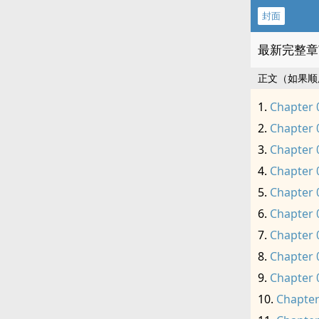
封面
最新完整章
正文（如果顺
Chapter 
Chapter 
Chapter 
Chapter 
Chapter 
Chapter 
Chapter 
Chapter 
Chapter 
Chapter