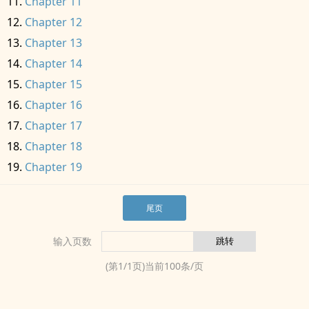
Chapter 11
Chapter 12
Chapter 13
Chapter 14
Chapter 15
Chapter 16
Chapter 17
Chapter 18
Chapter 19
尾页
输入页数
(第
1
/
1
页)当前
100
条/页