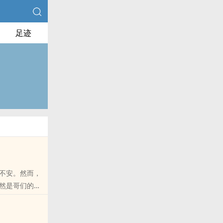
足迹
不安。然而，
然是哥们的仇