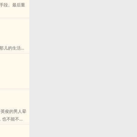
手段。最后重
森森的獠牙，
那儿的生活。