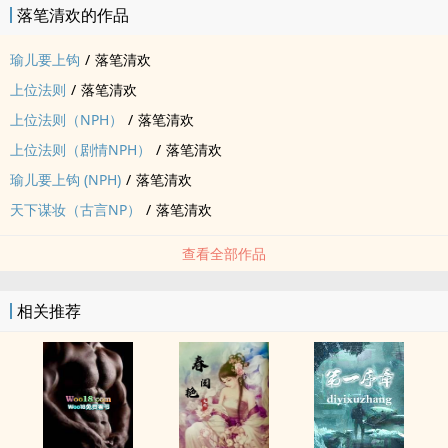
落笔清欢的作品
瑜儿要上钩
/
落笔清欢
上位法则
/
落笔清欢
上位法则（NPH）
/
落笔清欢
上位法则（剧情NPH）
/
落笔清欢
瑜儿要上钩 (NPH)
/
落笔清欢
天下谋妆（古言NP）
/
落笔清欢
查看全部作品
相关推荐