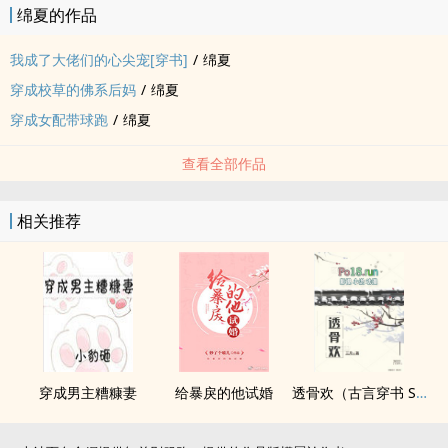
绵夏的作品
我成了大佬们的心尖宠[穿书]
/
绵夏
穿成校草的佛系后妈
/
绵夏
穿成女配带球跑
/
绵夏
查看全部作品
相关推荐
穿成男主糟糠妻
给暴戾的他试婚
透骨欢（古言穿书 SC 1v1）