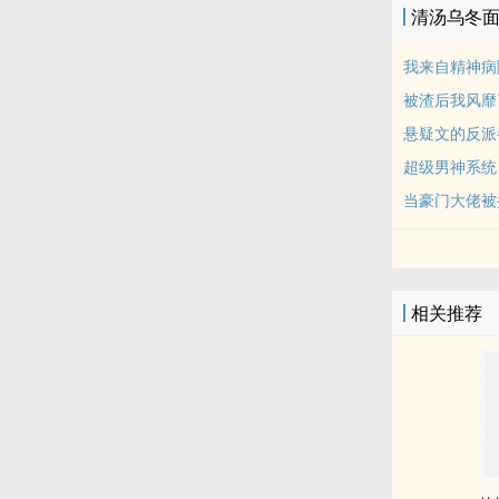
清汤乌冬
我来自精神病
被渣后我风靡
悬疑文的反派
超级男神系统
当豪门大佬被
相关推荐