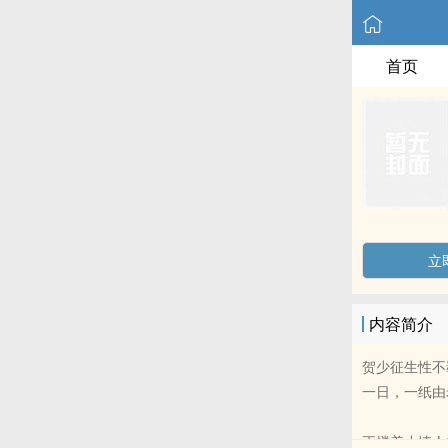
首页
立
内容简介
贺少征生性不
一日，一纸由
正搂着小情人的