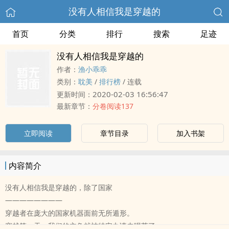
没有人相信我是穿越的
首页
分类
排行
搜索
足迹
没有人相信我是穿越的
作者：
渔小乖乖
类别：
耽美
/
排行榜
/
连载
2020-02-03 16:56:47
更新时间：
最新章节：
分卷阅读137
立即阅读
章节目录
加入书架
内容简介
没有人相信我是穿越的，除了国家
————————
穿越者在庞大的国家机器面前无所遁形。
穿越第一天，我们的主角就被特安办请去喝茶了。