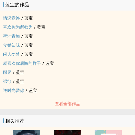
蓝宝的作品
情深意馋
/
蓝宝
喜欢你为所欲为
/
蓝宝
蜜汁青梅
/
蓝宝
食婚知味
/
蓝宝
闲人勿禁
/
蓝宝
就喜欢你后悔的样子
/
蓝宝
踩界
/
蓝宝
强欲
/
蓝宝
逆时光爱你
/
蓝宝
查看全部作品
相关推荐