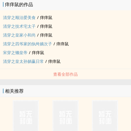
痒痒鼠的作品
清穿之顺治爱美食
/
痒痒鼠
清穿之技术宅太子
/
痒痒鼠
清穿之皇家小和尚
/
痒痒鼠
清穿之四爷家的纨绔嫡次子
/
痒痒鼠
宋穿之懒皇帝
/
痒痒鼠
清穿之皇太孙躺赢日常
/
痒痒鼠
查看全部作品
相关推荐