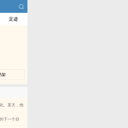
足迹
书架
化。某天，他
的下一个目