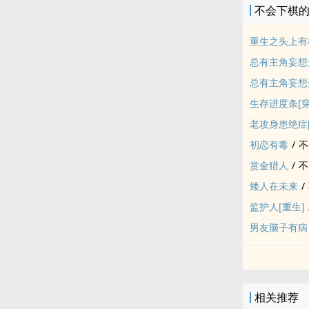
不会下棋
重生之头上有
总有主角妄想
总有主角妄想
生存进度条[穿
老攻身患绝症[
初恋有毒
/
不
赏金猎人
/
不
矮人在未来
/
监护人[重生]
男友脑子有病
相关推荐