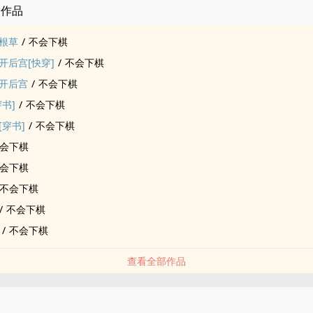
的作品
根草
/
不会下棋
开后宫[快穿]
/
不会下棋
开后宫
/
不会下棋
书]
/
不会下棋
穿书]
/
不会下棋
会下棋
会下棋
不会下棋
/
不会下棋
/
不会下棋
查看全部作品