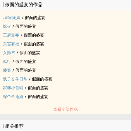
假面的盛宴的作品
.皇家宠婢
/
假面的盛宴
撩火
/
假面的盛宴
王府宠妾
/
假面的盛宴
东宫有福
/
假面的盛宴
女师爷
/
假面的盛宴
凤行
/
假面的盛宴
媵宠
/
假面的盛宴
戏子奋斗日常
/
假面的盛宴
家养小首辅
/
假面的盛宴
嫁个金龟婿
/
假面的盛宴
查看全部作品
相关推荐