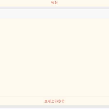
收起
查看全部章节