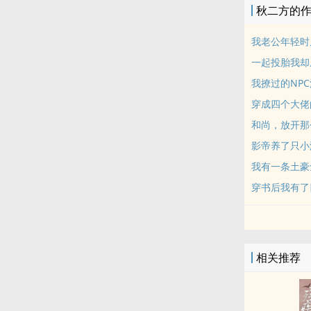
秋二方的
我老公年轻时
一起投胎我却
我撩过的NP
穿成四个大佬
和尚，放开那
影帝养了只小
我有一条土豪
穿书后我有了
相关推荐