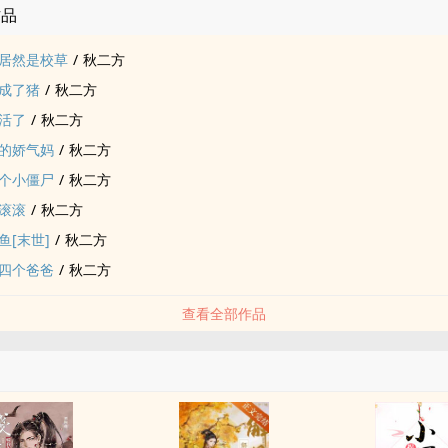
作品
居然是校草
/
秋二方
成了猪
/
秋二方
C活了
/
秋二方
的娇气妈
/
秋二方
个小僵尸
/
秋二方
滚滚
/
秋二方
鱼[末世]
/
秋二方
四个爸爸
/
秋二方
查看全部作品