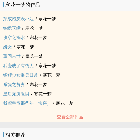
寒花一梦的作品
穿成炮灰表小姐
/
寒花一梦
锦绣医缘
/
寒花一梦
快穿之祸水
/
寒花一梦
娇女
/
寒花一梦
重回末世
/
寒花一梦
我变成了有钱人
/
寒花一梦
锦鲤少女捉鬼日常
/
寒花一梦
系统之贤妻
/
寒花一梦
皇后无所畏惧
/
寒花一梦
我虐皇帝那些年（快穿）
/
寒花一梦
查看全部作品
相关推荐