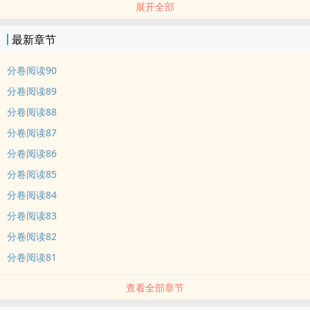
展开全部
来管她讨债。
神秘的商朝古墓，隐世的水族群葬之地，究竟是前世还是今生。
最新章节
这是一段“历情劫，登神位”的百合故事。
分卷阅读90
分卷阅读89
分卷阅读88
分卷阅读87
分卷阅读86
分卷阅读85
分卷阅读84
分卷阅读83
分卷阅读82
分卷阅读81
查看全部章节