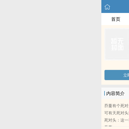
首页
立
内容简介
乔蔓有个死对
可有天死对头
死对头：这一
乔蔓：……