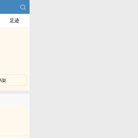
足迹
书架