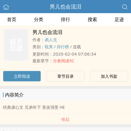
男儿也会流泪
首页
分类
排行
搜索
足迹
男儿也会流泪
作者：
易人北
类别：
耽美
/
排行榜
/
连载
2020-02-04 07:06:34
更新时间：
最新章节：
分卷阅读92
立即阅读
章节目录
加入书架
内容简介
经典虐心文 兄弟年下 美攻强受 HE
收起