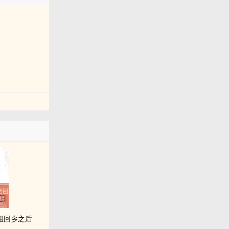
祖回乡之后