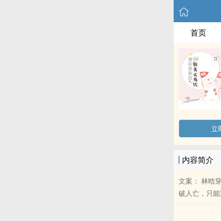
首页
立
内容简介
文案： 林晗
破人亡，只能