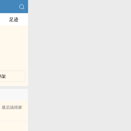
足迹
书架
，最后搞得家